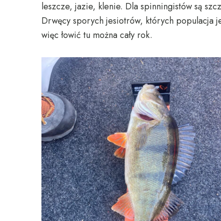
leszcze, jazie, klenie. Dla spinningistów są sz
Drwęcy sporych jesiotrów, których populacja 
więc łowić tu można cały rok.