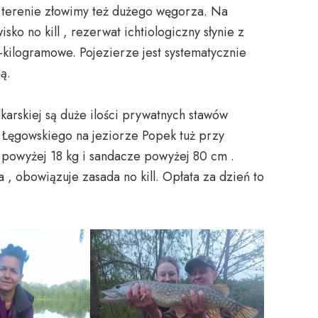
 terenie złowimy też dużego węgorza. Na
sko no kill , rezerwat ichtiologiczny słynie z
0-kilogramowe. Pojezierze jest systematycznie
ą.
dkarskiej są duże ilości prywatnych stawów
 Łęgowskiego na jeziorze Popek tuż przy
 powyżej 18 kg i sandacze powyżej 80 cm .
 , obowiązuje zasada no kill. Opłata za dzień to