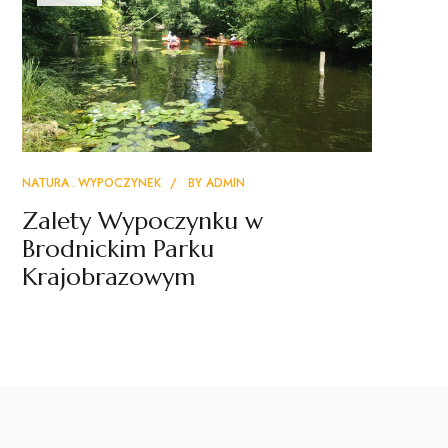
NATURA
WYPOCZYNEK
BY
ADMIN
Zalety Wypoczynku w
Brodnickim Parku
Krajobrazowym