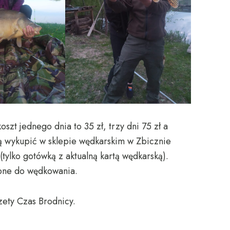
oszt jednego dnia to 35 zł, trzy dni 75 zł a
 ją wykupić w sklepie wędkarskim w Zbicznie
 (tylko gotówką z aktualną kartą wędkarską).
bne do wędkowania.
zety Czas Brodnicy.