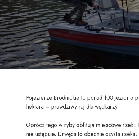
Pojezierze Brodnickie to ponad 100 jezior o 
hektara – prawdziwy raj dla wędkarzy.
Oprócz tego w ryby obfitują miejscowe rzeki. 
nie ustępuje. Drwęca to obecnie czysta rzeka, 