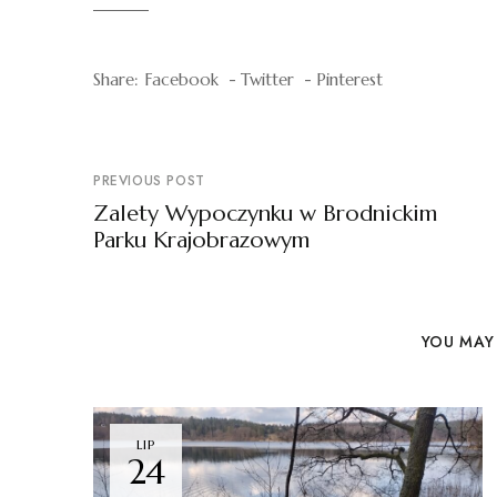
Share:
Facebook
Twitter
Pinterest
PREVIOUS POST
Zalety Wypoczynku w Brodnickim
Parku Krajobrazowym
YOU MAY 
LIP
24