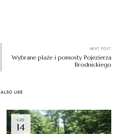
NEXT POST
Wybrane plaże i pomosty Pojezierza
Brodnickiego
ALSO LIKE
CZE
14