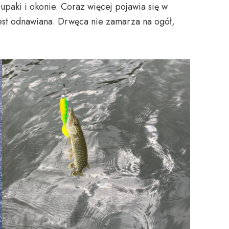
czupaki i okonie. Coraz więcej pojawia się w
jest odnawiana. Drwęca nie zamarza na ogół,