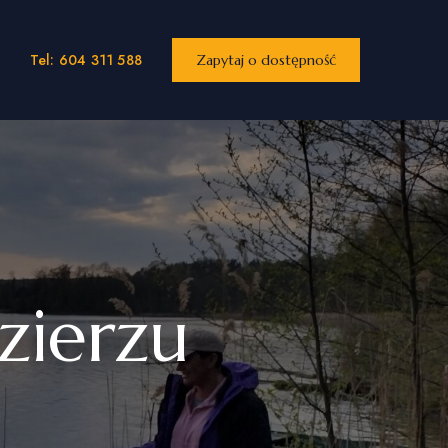
Tel: 604 311 588
Zapytaj o dostępność
zierzu