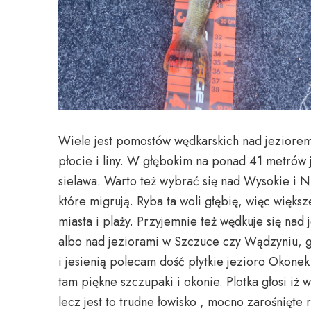
Wiele jest pomostów wędkarskich nad jeziorem
płocie i liny. W głębokim na ponad 41 metrów 
sielawa. Warto też wybrać się nad Wysokie i 
które migrują. Ryba ta woli głębię, więc więks
miasta i plaży. Przyjemnie też wędkuje się nad
albo nad jeziorami w Szczuce czy Wądzyniu, g
i jesienią polecam dość płytkie jezioro Okonek
tam piękne szczupaki i okonie. Plotka głosi iż
lecz jest to trudne łowisko , mocno zarośnięte 