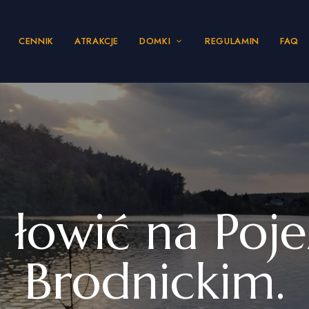
CENNIK
ATRAKCJE
DOMKI
REGULAMIN
FAQ
 łowić na Poje
Brodnickim.