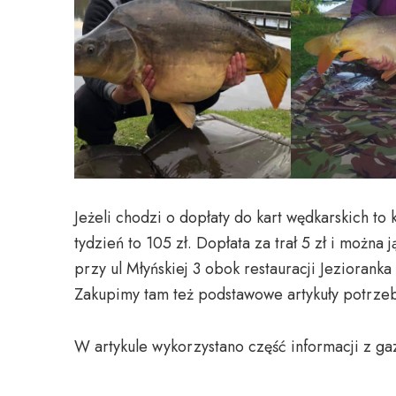
Jeżeli chodzi o dopłaty do kart wędkarskich to k
tydzień to 105 zł. Dopłata za trał 5 zł i można
przy ul Młyńskiej 3 obok restauracji Jezioranka
Zakupimy tam też podstawowe artykuły potrze
W artykule wykorzystano część informacji z ga