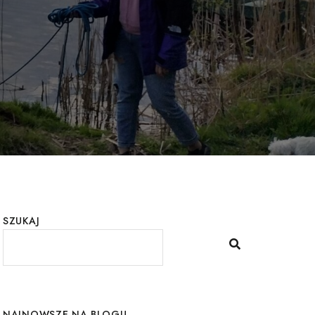
SZUKAJ
NAJNOWSZE NA BLOGU