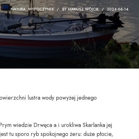
NATURA
WYPOCZYNEK
BY
MARIUSZ WÓJCIK
2024-06-14
powierzchni lustra wody powyżej jednego
Prym wiedzie Drwęca a i urokliwa Skarlanka jej
jest tu sporo ryb spokojnego żeru: duże płocie,